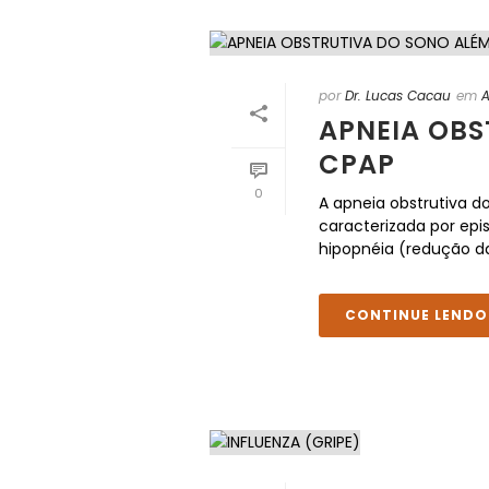
por
Dr. Lucas Cacau
em
A
APNEIA OBS
CPAP
0
A apneia obstrutiva
caracterizada por epis
hipopnéia (redução da
CONTINUE LENDO