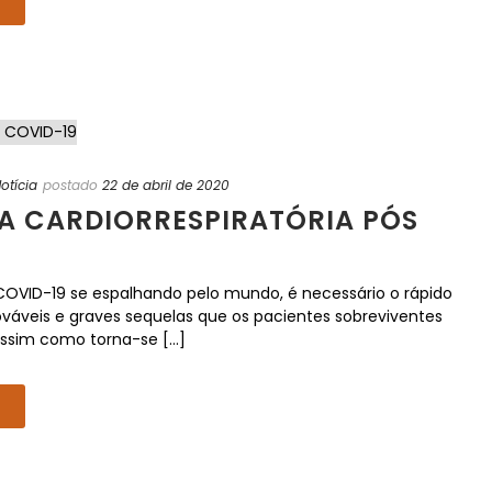
otícia
postado
22 de abril de 2020
IA CARDIORRESPIRATÓRIA PÓS
VID-19 se espalhando pelo mundo, é necessário o rápido
váveis e graves sequelas que os pacientes sobreviventes
sim como torna-se [...]