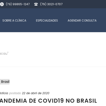
(79) 3021-0707
(79) 99865-1247
SOBRE A CLÍNICA
ESPECIALIDADES
AGENDAR CONSULTA
Cacau"
INÍ
otícia
postado
22 de abril de 2020
ANDEMIA DE COVID19 NO BRASIL