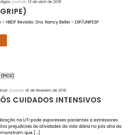
rtigos
postado
13 de abril de 2018
(GRIPE)
iro – HBDF Revisão: Dra. Nancy Bellei – DIP/UNIFESP
icas
postado
16 de fevereiro de 2018
ÓS CUIDADOS INTENSIVOS
lização na UTI pode exporesses pacientes a estressores
os prejudiciais às atividades da vida diária no pós alta da
emonstram que [...]