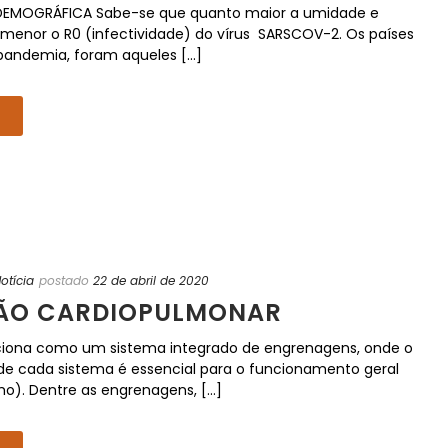
 DEMOGRÁFICA Sabe-se que quanto maior a umidade e
menor o R0 (infectividade) do vírus SARSCOV-2. Os países
andemia, foram aqueles [...]
otícia
postado
22 de abril de 2020
ÇÃO CARDIOPULMONAR
iona como um sistema integrado de engrenagens, onde o
 cada sistema é essencial para o funcionamento geral
). Dentre as engrenagens, [...]