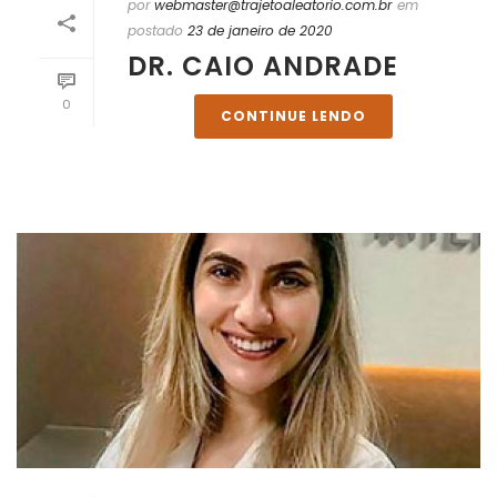
por
webmaster@trajetoaleatorio.com.br
em
postado
23 de janeiro de 2020
DR. CAIO ANDRADE
0
CONTINUE LENDO