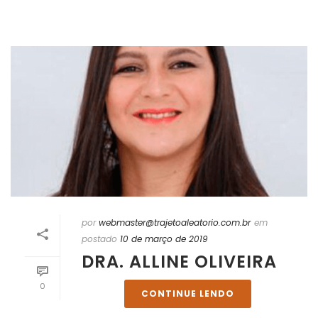
por
webmaster@trajetoaleatorio.com.br
em
postado
10 de março de 2019
DRA. ALLINE OLIVEIRA
0
CONTINUE LENDO