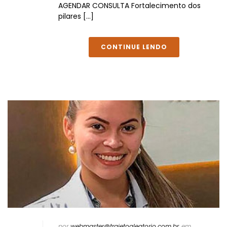
AGENDAR CONSULTA Fortalecimento dos
pilares [...]
CONTINUE LENDO
por
webmaster@trajetoaleatorio.com.br
em