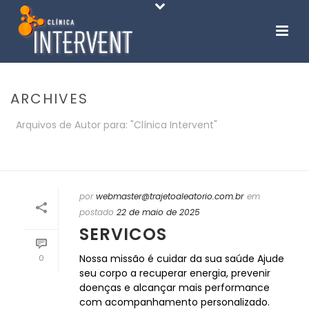
ARCHIVES
Arquivos de Autor para: "Clínica Intervent"
INÍCIO
por
webmaster@trajetoaleatorio.com.br
em
postado
22 de maio de 2025
SERVICOS
Nossa missão é cuidar da sua saúde Ajude
0
seu corpo a recuperar energia, prevenir
doenças e alcançar mais performance
com acompanhamento personalizado.