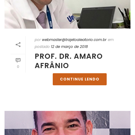
por
webmaster@trajetoaleatorio.com.br
em
postado
12 de março de 2018
PROF. DR. AMARO
AFRÂNIO
0
CONTINUE LENDO