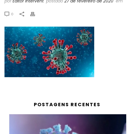
por
Editor Intervent
postado
27 de fevereiro de 2020
em
0
POSTAGENS RECENTES