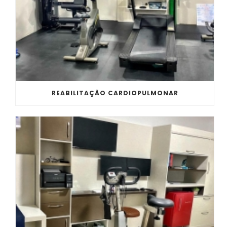
REABILITAÇÃO CARDIOPULMONAR