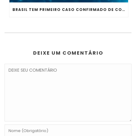
BRASIL TEM PRIMEIRO CASO CONFIRMADO DE CORONAVÍRUS, ESPECIALISTA REFORÇA ALERTA
DEIXE UM COMENTÁRIO