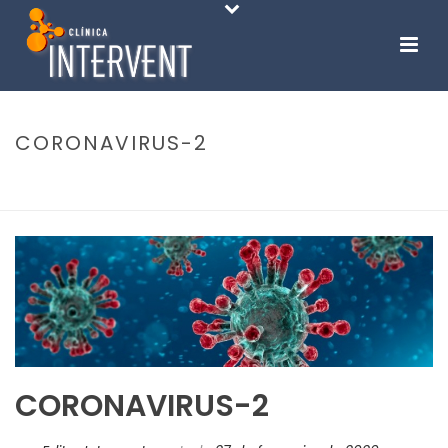
CORONAVIRUS-2
INÍCIO
-
BRASIL TEM PRIMEIRO CASO CONFIRMADO DE
CORONAVÍRUS, ESPECIALISTA REFORÇA ALERTA
-
CORONAVIRUS-2
CORONAVIRUS-2