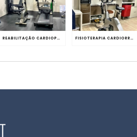
REABILITAÇÃO CARDIOPULMONAR
FISIOTERAPIA CARDIORRESPIRATÓRIA PÓS COVID-19