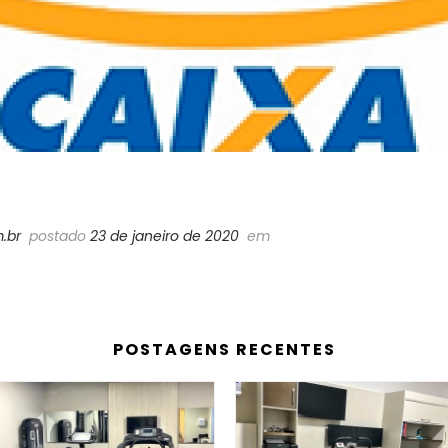
.br
postado
23 de janeiro de 2020
em
POSTAGENS RECENTES