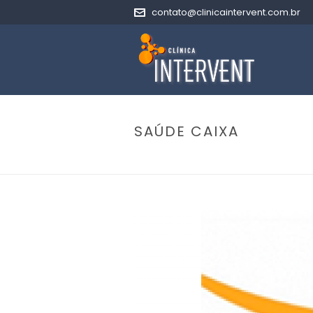
contato@clinicaintervent.com.br
SAÚDE CAIXA