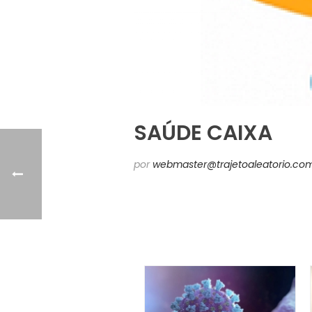
SAÚDE CAIXA
por
webmaster@trajetoaleatorio.com