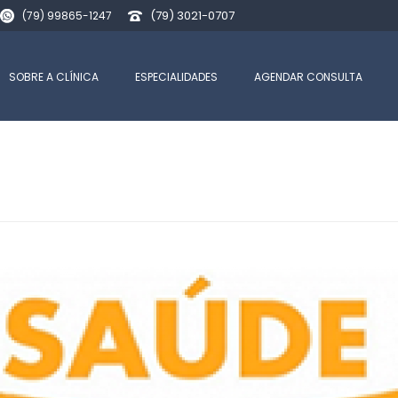
(79) 3021-0707
(79) 99865-1247
SOBRE A CLÍNICA
ESPECIALIDADES
AGENDAR CONSULTA