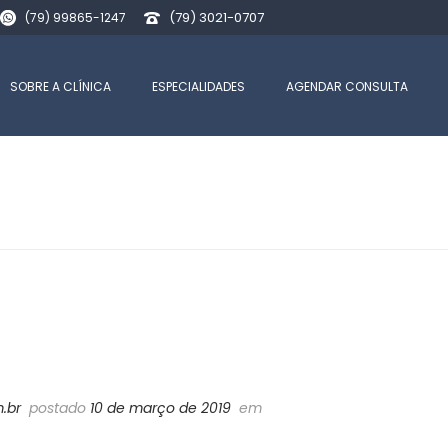
(79) 3021-0707
(79) 99865-1247
SOBRE A CLÍNICA
ESPECIALIDADES
AGENDAR CONSULTA
.br
postado
10 de março de 2019
em