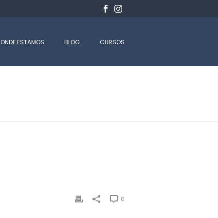
ONDE ESTAMOS
BLOG
CURSOS
INÍCIO
-
CASSE
0