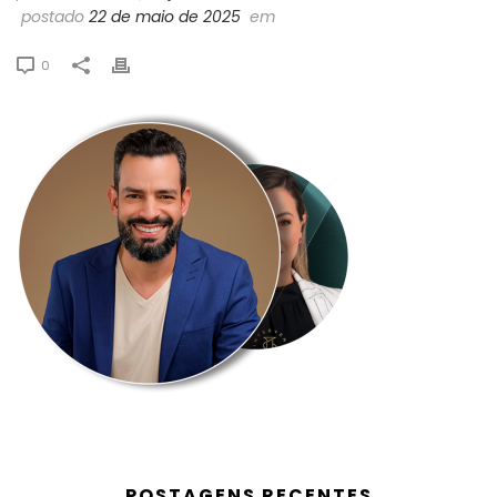
postado
22 de maio de 2025
em
0
POSTAGENS RECENTES