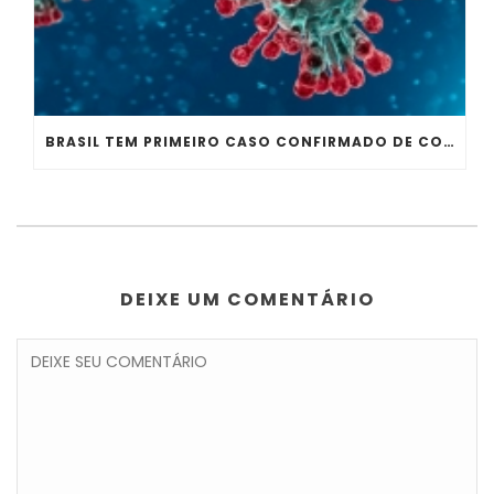
BRASIL TEM PRIMEIRO CASO CONFIRMADO DE CORONAVÍRUS, ESPECIALISTA REFORÇA ALERTA
DEIXE UM COMENTÁRIO