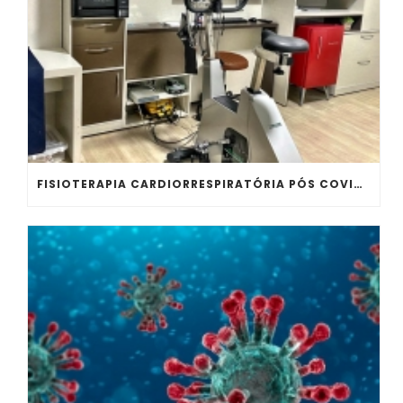
FISIOTERAPIA CARDIORRESPIRATÓRIA PÓS COVID-19