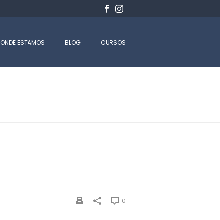
ONDE ESTAMOS
BLOG
CURSOS
INÍCIO
-
SERVICOS
-
222222222222
0