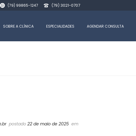
(79) 3021-0707
(79) 99865-1247
SOBRE A CLÍNICA
ESPECIALIDADES
AGENDAR CONSULTA
.br
postado
22 de maio de 2025
em